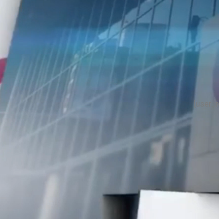
[user_r