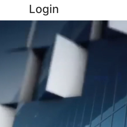
Login