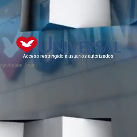
Acceso restringido a usuarios autorizados.
egistration_login]